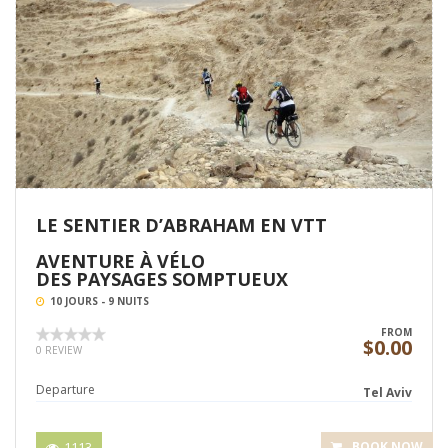
LE SENTIER D’ABRAHAM EN VTT
AVENTURE À VÉLO
DES PAYSAGES SOMPTUEUX
10 JOURS - 9 NUITS
FROM
$0.00
0 REVIEW
Departure
Tel Aviv
1113
BOOK NOW