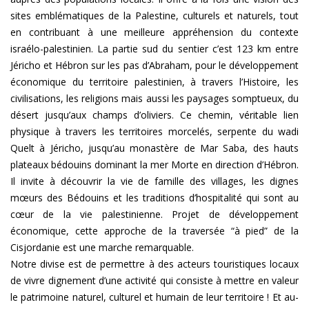
sites emblématiques de la Palestine, culturels et naturels, tout
en contribuant à une meilleure appréhension du contexte
israélo-palestinien. La partie sud du sentier c’est 123 km entre
Jéricho et Hébron sur les pas d’Abraham, pour le développement
économique du territoire palestinien, à travers l’Histoire, les
civilisations, les religions mais aussi les paysages somptueux, du
désert jusqu’aux champs d’oliviers. Ce chemin, véritable lien
physique à travers les territoires morcelés, serpente du wadi
Quelt à Jéricho, jusqu’au monastère de Mar Saba, des hauts
plateaux bédouins dominant la mer Morte en direction d’Hébron.
Il invite à découvrir la vie de famille des villages, les dignes
mœurs des Bédouins et les traditions d’hospitalité qui sont au
cœur de la vie palestinienne. Projet de développement
économique, cette approche de la traversée “à pied” de la
Cisjordanie est une marche remarquable.
Notre divise est de permettre à des acteurs touristiques locaux
de vivre dignement d’une activité qui consiste à mettre en valeur
le patrimoine naturel, culturel et humain de leur territoire !
Et au-