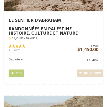
LE SENTIER D’ABRAHAM
RANDONNÉES EN PALESTINE
HISTOIRE, CULTURE ET NATURE
11 JOURS - 10 NUITS
FROM
$1,450.00
1 REVIEW
Departure
Tel Aviv
1168
BOOK NOW