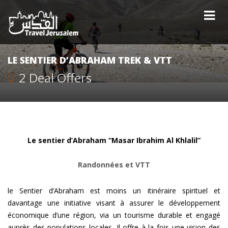
LE SENTIER D’ABRAHAM TREK & VTT
2 Deal Offers
Le sentier d’Abraham “Masar Ibrahim Al Khlalil”
Randonnées et VTT
le Sentier d‘Abraham est moins un itinéraire spirituel et
davantage une initiative visant à assurer le développement
économique d’une région, via un tourisme durable et engagé
auprès des populations locales.
Il offre à la fois une vision des