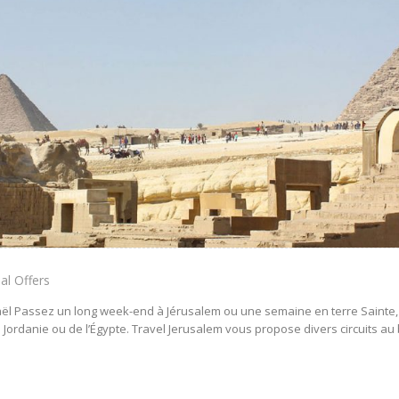
al Offers
sraël Passez un long week-end à Jérusalem ou une semaine en terre Sainte, 
Jordanie ou de l’Égypte. Travel Jerusalem vous propose divers circuits au 