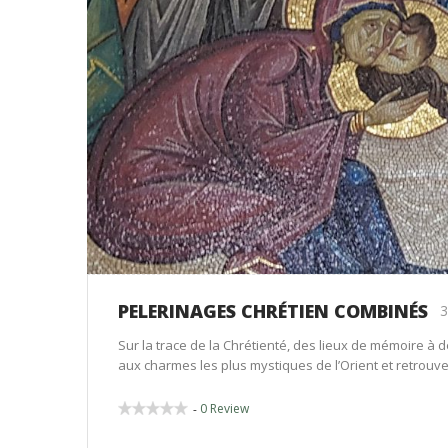
PELERINAGES CHRÉTIEN COMBINÉS
3
Sur la trace de la Chrétienté, des lieux de mémoire à dé
aux charmes les plus mystiques de l’Orient et retrouver 
0 Review
-