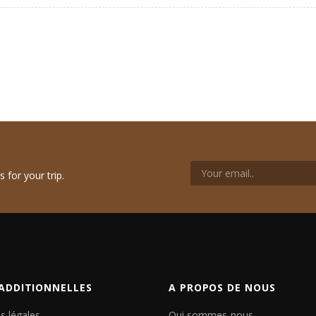
 for your trip.
 ADDITIONNELLES
A PROPOS DE NOUS
s légales
Qui sommes-nous