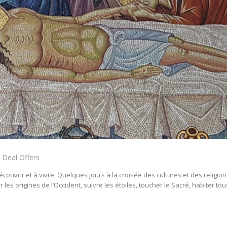
 Deal Offers
couvrir et à vivre. Quelques jours à la croisée des cultures et des religions
les origines de l’Occident, suivre les étoiles, toucher le Sacré, habiter tou