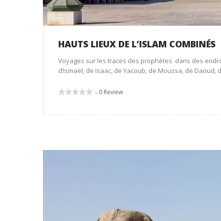
HAUTS LIEUX DE L’ISLAM COMBINÉS
Voyages sur les traces des prophètes dans des endroit
d’Ismaël, de Isaac, de Yacoub, de Moussa, de Daoud, d
0 Review
-