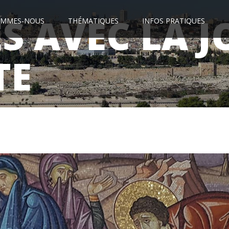
S AVEC LA J
OMMES-NOUS
THÉMATIQUES
INFOS PRATIQUES
TE