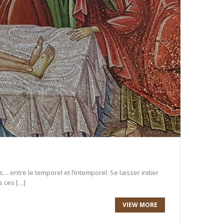
… entre le temporel et l’intemporel. Se laisser initier
s ces […]
VIEW MORE